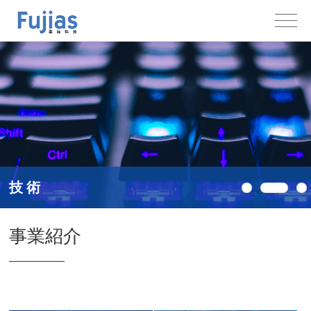
技 術
事業紹介