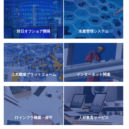
対日オフショア開発
生産管理システム
土木建築プラットフォーム
インターネット関連
ITインフラ構築・保守
人材教育サービス