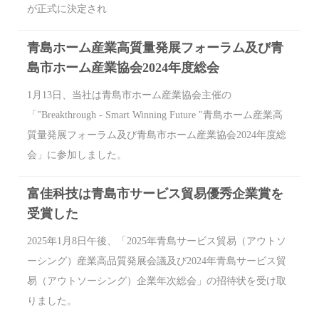
が正式に決定され
青島ホーム産業高質量発展フォーラム及び青
島市ホーム産業協会2024年度総会
1月13日、当社は青島市ホーム産業協会主催の
「"Breakthrough - Smart Winning Future "青島ホーム産業高
質量発展フォーラム及び青島市ホーム産業協会2024年度総
会」に参加しました。
富佳科技は青島市サービス貿易優秀企業賞を
受賞した
2025年1月8日午後、「2025年青島サービス貿易（アウトソ
ーシング）産業高品質発展会議及び2024年青島サービス貿
易（アウトソーシング）企業年次総会」の招待状を受け取
りました。